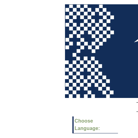
Choose
Language: