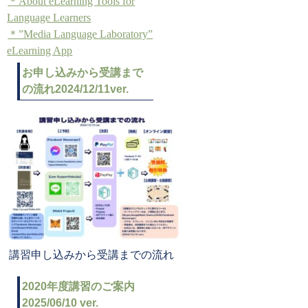
＊About eLearning Tools for
Language Learners
＊”Media Language Laboratory”
eLearning App
お申し込みから受講まで
の流れ2024/12/11ver.
講習申し込みから受講までの流れ
2020年度講習のご案内
2025/06/10 ver.