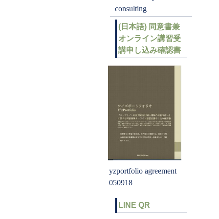
consulting
(日本語) 同意書兼
オンライン講習受
講申し込み確認書
yzportfolio agreement
050918
LINE QR