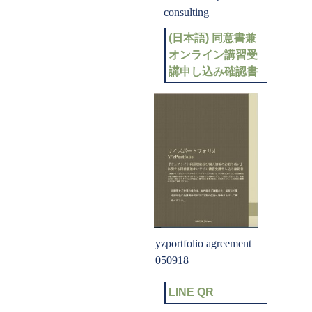
consulting
(日本語) 同意書兼
オンライン講習受
講申し込み確認書
yzportfolio agreement
050918
LINE QR