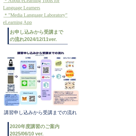
＊About eLearning Tools for
Language Learners
＊”Media Language Laboratory”
eLearning App
お申し込みから受講まで
の流れ2024/12/11ver.
講習申し込みから受講までの流れ
2020年度講習のご案内
2025/06/10 ver.