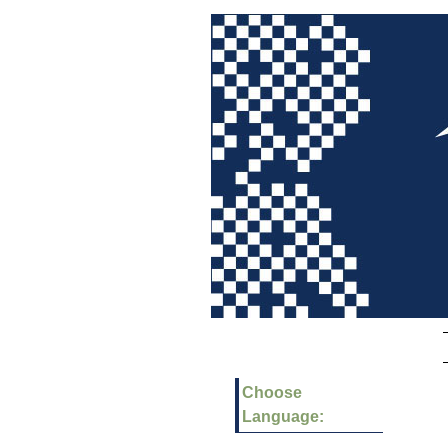
Choose
Language: