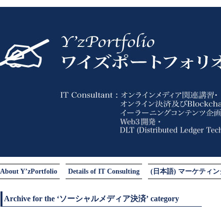
About Y’zPortfolio
Details of IT Consulting
(日本語) マーケティ
Archive for the ‘ソーシャルメディア決済’ category