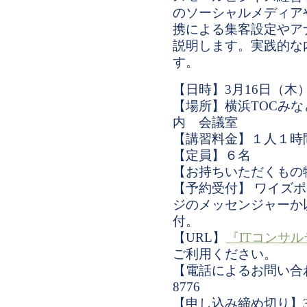
のソーシャルメディアや
携による集客設定やア
説明します。実践的な
す。
【日時】3月16日（木）14:
【場所】横浜TOCみなとみ
内 会議室
【講習料金】１人１時
【定員】６名
【お持ちいただくもの
【予約受付】 ワイズポー
ジのメッセンジャーか
付。
【URL】
『ITコンサ
ご利用ください。
【電話によるお問い合わせ
8776
【申し込み締め切り】3月