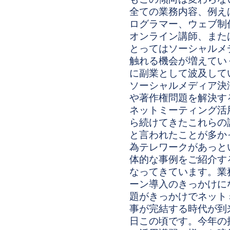
全ての業務内容、例え
ログラマー、ウェブ制作者
オンライン講師、また
とってはソーシャルメ
触れる機会が増えてい
に副業として波及して
ソーシャルメディア決
や著作権問題を解決す
ネットミーティング活用
ら続けてきたこれらの
と言われたことが多か
為テレワークがあっと
体的な事例をご紹介す
なってきています。業
ーン導入のきっかけに
題がきっかけでネット
事が完結する時代が到
日この頃です。今年の抱負