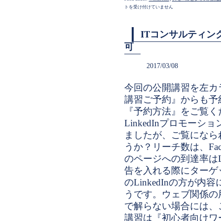
トを受け付けていません
ITコンサルティン
可
2017/03/08
今回の公開講習を左カ
講習ご予約』からも予
『予約方法』をご覧くださ
LinkedInプロモー
ましたが、ご覧になら
うか？リーチ数は、Fac
のページへの到達率はLi
告を入れる際にターゲ
のLinkedInの方が
うです。ウェブ関係の
で解らない場合には、
講習は『初心者向けワ