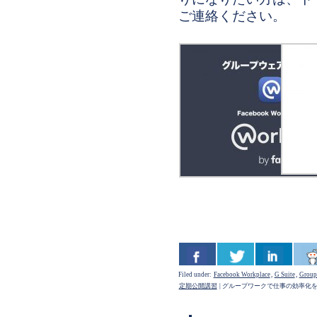
ご連絡ください。
Filed under:
Facebook Workplace
,
G Suite
,
Group
定期公開講習
|
グループワークで仕事の効率化を