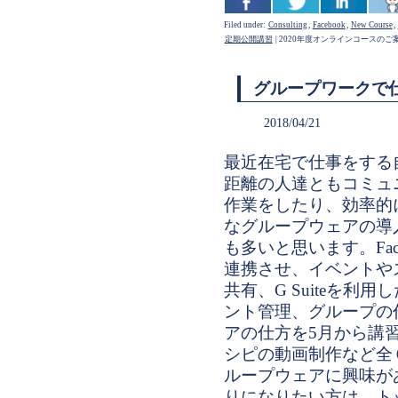
Filed under:
Consulting
,
Facebook
,
New Course
,
定期公開講習
|
2020年度オンラインコースのご案
グループワークで
2018/04/21
最近在宅で仕事をする
距離の人達ともコミュ
作業をしたり、効率的
なグループウェアの導
も多いと思います。Faceboo
連携させ、イベントや
共有、G Suiteを利
ント管理、グループの
アの仕方を5月から講
シピの動画制作など全
ループウェアに興味が
りになりたい方は、ト