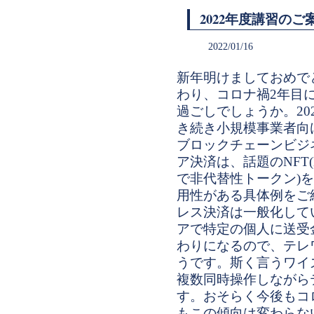
2022年度講習のご
2022/01/16
新年明けましておめで
わり、コロナ禍2年目
過ごしでしょうか。20
き続き小規模事業者向
ブロックチェーンビジ
ア決済は、話題のNFT(Non
で非代替性トークン)
用性がある具体例をご
レス決済は一般化して
アで特定の個人に送受
わりになるので、テレ
うです。斯く言うワイ
複数同時操作しながら
す。おそらく今後もコ
もこの傾向は変わらな