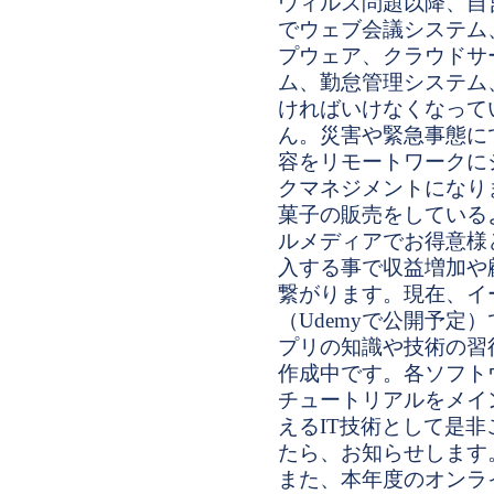
ウィルス問題以降、自
でウェブ会議システム
プウェア、クラウドサ
ム、勤怠管理システム
ければいけなくなって
ん。災害や緊急事態に
容をリモートワークに
クマネジメントになり
菓子の販売をしている
ルメディアでお得意様
入する事で収益増加や
繋がります。現在、イ
（Udemyで公開予定
プリの知識や技術の習
作成中です。各ソフト
チュートリアルをメイ
えるIT技術として是
たら、お知らせします
また、本年度のオンラ