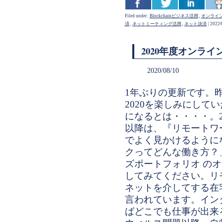
Filed under:
Blockchainビジネス活用
,
オンライ
済
,
ネットミーティング活用
,
ネット決済
|
202
2020年度オンラ
2020/08/10
1年ぶりの更新です。
2020を楽しみにして
になるとは・・・・。2
以降は、『リモートワ
でよく見かけるように
クってどんな働き方？
ズポートフォリオ の
してみてください。リ
ネットを介してする在
言われています。イン
ばどこでも仕事が出来