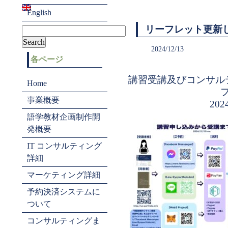
English
リーフレット更新
2024/12/13
各ページ
講習受講及びコンサル
Home
事業概要
2024
語学教材企画制作開
発概要
IT コンサルティング
詳細
マーケティング詳細
予約決済システムに
ついて
コンサルティングま