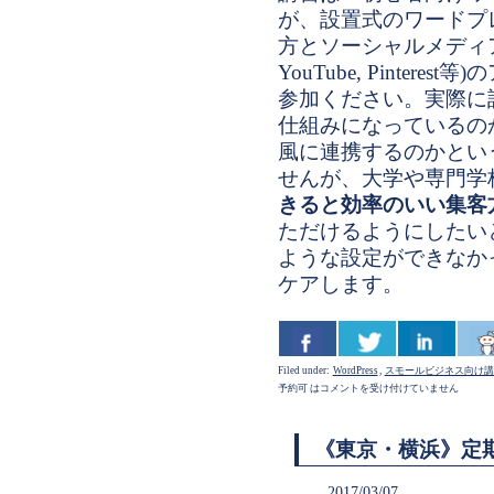
が、設置式のワードプ
方とソーシャルメディア（Fac
YouTube, Pinter
参加ください。実際に
仕組みになっているの
風に連携するのかとい
せんが、大学や専門学
きると効率のいい集客
ただけるようにしたい
ような設定ができなか
ケアします。
Filed under:
WordPress
,
スモールビジネス向け講
予約可 は
コメントを受け付けていません
《東京・横浜》定
2017/03/07