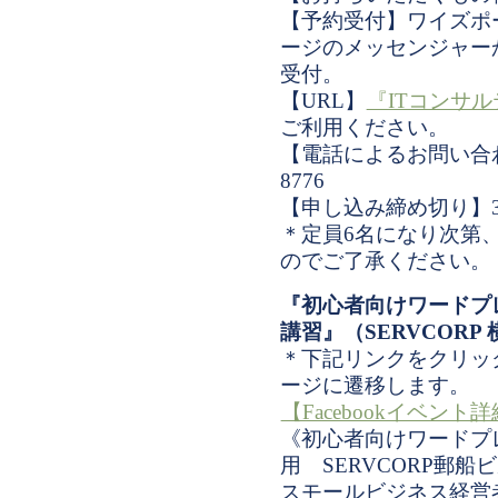
【予約受付】ワイズポー
ージのメッセンジャー
受付。
【URL】
『ITコンサ
ご利用ください。
【電話によるお問い合わせ
8776
【申し込み締め切り】3月
＊定員6名になり次第
のでご了承ください。
『初心者向けワードプ
講習』（SERVCORP
＊下記リンクをクリックす
ージに遷移します。
【Facebookイベント
《初心者向けワードプ
用 SERVCORP郵船
スモールビジネス経営