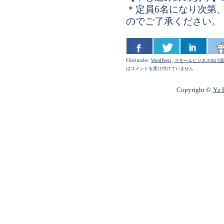
＊定員6名になり次第
のでご了承ください。
Filed under:
WordPress
,
スモールビジネス向け講
は
コメントを受け付けていません
Copyright ©
Yz P