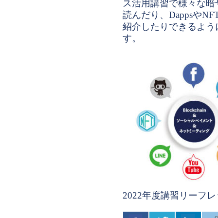
ス活用講習で様々な暗
読んだり、Dappsや
紹介したりできるよう
す。
2022年度講習リーフ