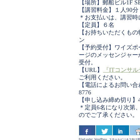
【場所】郵船ビル1F S
【講習料金】１人90分 ￥
＊お支払いは、講習時
【定員】６名
【お持ちいただくもの物
ン
【予約受付】ワイズポー
ージのメッセンジャー
受付。
【URL】
『ITコンサ
ご利用ください。
【電話によるお問い合わせ
8776
【申し込み締め切り】4月
＊定員6名になり次第
のでご了承ください。
Filed under:
WordPress
,
スモールビジネス向け講