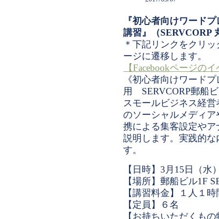
『初心者向けワードプ
講習』（SERVCORP
＊下記リンクをクリックす
ージに遷移します。
【Facebookページ
《初心者向けワードプ
用 SERVCORP郵船
スモールビジネス経営
のソーシャルメディアや
携による集客設定やア
説明します。実践的な
す。
【日時】3月15日（水）14:
【場所】郵船ビル1F S
【講習料金】１人１時
【定員】６名
【お持ちいただくもの