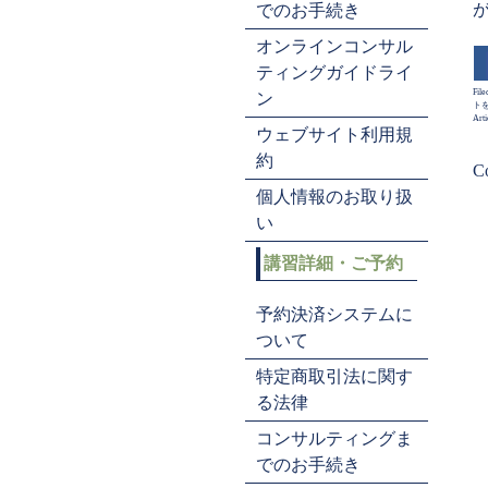
でのお手続き
オンラインコンサル
ティングガイドライ
File
ン
ト
Arti
ウェブサイト利用規
約
Co
個人情報のお取り扱
い
講習詳細・ご予約
予約決済システムに
ついて
特定商取引法に関す
る法律
コンサルティングま
でのお手続き