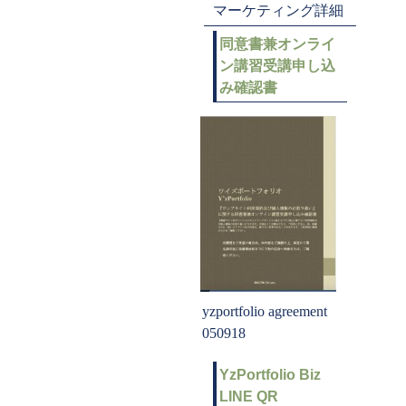
マーケティング詳細
同意書兼オンライ
ン講習受講申し込
み確認書
yzportfolio agreement
050918
YzPortfolio Biz
LINE QR