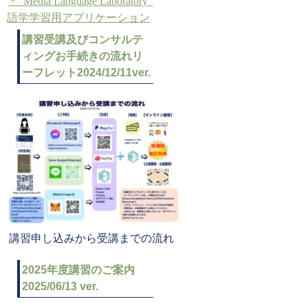
＊”Media Language Laboratory”
語学学習用アプリケーション
講習受講及びコンサルテ
ィングお手続きの流れリ
ーフレット2024/12/11ver.
講習申し込みから受講までの流れ
2025年度講習のご案内
2025/06/13 ver.