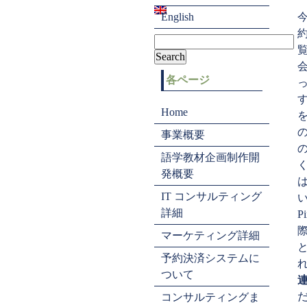
English
覧
各ページ
っ
す
Home
を
事業概要
語学教材企画制作開
発概要
IT コンサルティング
い
詳細
P
マーケティング詳細
予約決済システムに
ついて
コンサルティングま