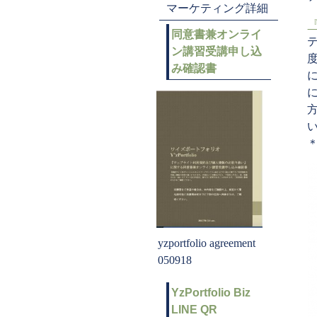
マーケティング詳細
同意書兼オンライ
ン講習受講申し込
み確認書
yzportfolio agreement
050918
YzPortfolio Biz
LINE QR