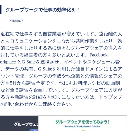
グループワークで仕事の効率化を！
2018/04/21
最近在宅で仕事をする自営業者が増えています。遠距離の人
達ともコミュニケーションをしながら共同作業をしたり、効
率的に仕事をしたりする為に様々なグループウェアの導入を
討している経営者の方も多いと思います。Facebook
orkplace とG Suiteを連携させ、イベントやスケジュール管
、データの共有、G Suiteを利用した独自ドメインによるア
カウント管理、グループの作成や他企業との情報のシェアの
仕方を5月から講習予定です。他にもお料理レシピの動画制
作など全６講習を企画しています。グループウェアに興味が
ある方や新講習の詳細をお知りになりたい方は、トップタブ
のお問い合わせからご連絡ください。