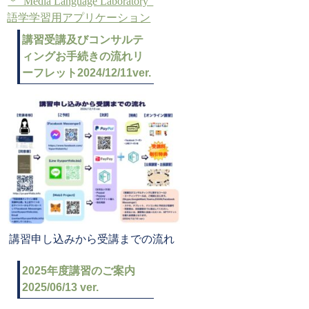
＊”Media Language Laboratory”
語学学習用アプリケーション
講習受講及びコンサルテ
ィングお手続きの流れリ
ーフレット2024/12/11ver.
講習申し込みから受講までの流れ
2025年度講習のご案内
2025/06/13 ver.