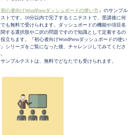
『初心者向け
WordPress
ダッシュボードの使い方
』のサンプル
テストです。10分以内で完了するミニテストで、受講後に何
度でも無料で受けられます。ダッシュボードの機能や項目名
に関する選択肢や二択の問題ですので知識として定着するの
に役立ちます。『初心者向け
WordPress
ダッシュボードの使い
方』シリーズをご覧になった後、チャレンジしてみてくださ
い。
＊サンプルテストは、無料でどなたでも受けられます。