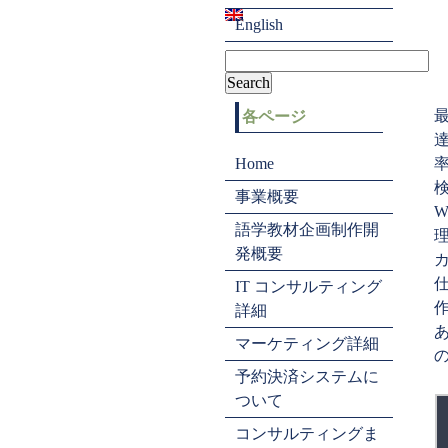
English
各ページ
Home
検
事業概要
W
語学教材企画制作開
理
発概要
IT コンサルティング
詳細
マーケティング詳細
予約決済システムに
ついて
コンサルティングま