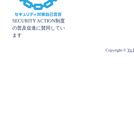
SECURITY ACTION制度
の普及促進に賛同してい
ます
Copyright ©
Yz P