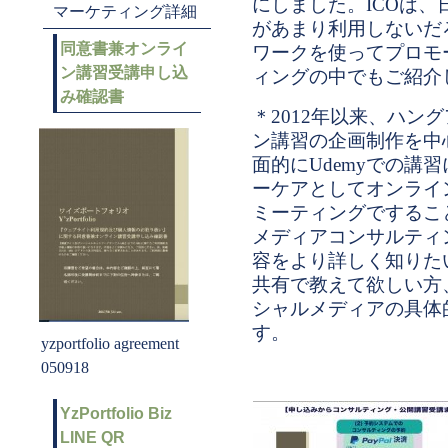
にしました。ICOは、
マーケティング詳細
があまり利用しないだ
同意書兼オンライ
ワークを使ってプロモ
ン講習受講申し込
ィングの中でもご紹介
み確認書
＊2012年以来、ハン
ン講習の企画制作を中
面的にUdemyでの講
ーケアとしてオンライ
ミーティングでするこ
メディアコンサルティン
容をより詳しく知りた
共有で教えて欲しい方
シャルメディアの具体
す。
yzportfolio agreement
050918
YzPortfolio Biz
LINE QR