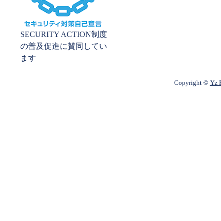
SECURITY ACTION制度
の普及促進に賛同してい
ます
Copyright ©
Yz P