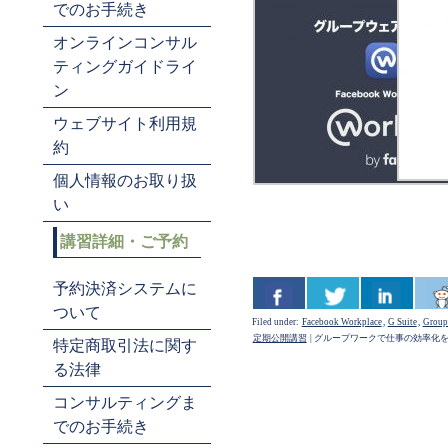
でのお手続き
オンラインコンサル
ティングガイドライ
ン
ウェブサイト利用規
約
個人情報のお取り扱
い
講習詳細・ご予約
予約決済システムに
ついて
Filed under:
Facebook Workplace
,
G Suite
,
Group
定期公開講習
|
グループワークで仕事の効率化を
特定商取引法に関す
る法律
コンサルティングま
でのお手続き