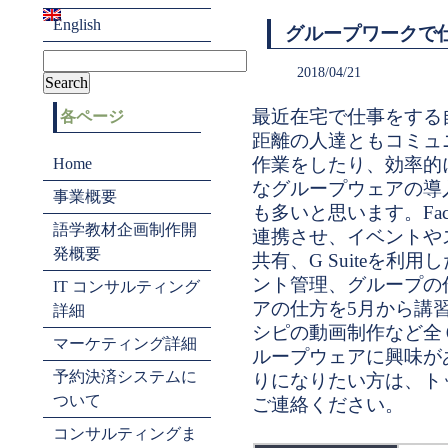
English
グループワークで
2018/04/21
最近在宅で仕事をする
各ページ
距離の人達ともコミュ
作業をしたり、効率的
Home
なグループウェアの導
事業概要
も多いと思います。Faceboo
語学教材企画制作開
連携させ、イベントや
発概要
共有、G Suiteを利
ント管理、グループの
IT コンサルティング
アの仕方を5月から講
詳細
シピの動画制作など全
マーケティング詳細
ループウェアに興味が
予約決済システムに
りになりたい方は、ト
ついて
ご連絡ください。
コンサルティングま