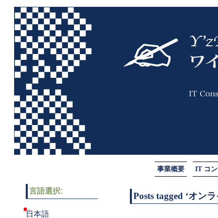
事業概要
IT 
言語選択:
Posts tagged ‘オ
日本語