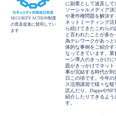
に副業として波及して
ソーシャルメディア決
や著作権問題を解決す
SECURITY ACTION制度
ネットミーティング活用
の普及促進に賛同してい
ら続けてきたこれらの
ます
と言われたことが多か
為テレワークがあっと
体的な事例をご紹介す
なってきています。業
ーン導入のきっかけに
題がきっかけでネット
事が完結する時代が到
日この頃です。今年の抱負
ス活用講習で様々な暗
読んだり、Dappsや
紹介したりできるよう
す。