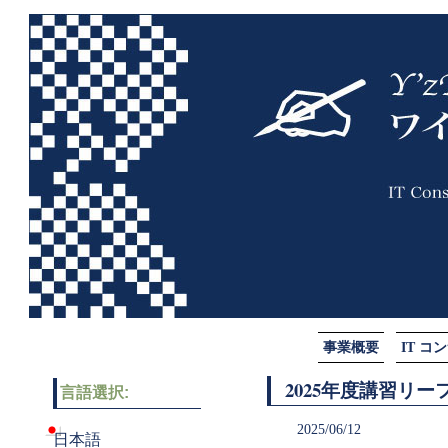
事業概要
IT 
2025年度講習リ
言語選択:
2025/06/12
日本語