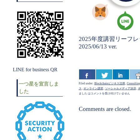
2025年度講習リーフ
2025/06/13 ver.
LINE for business QR
一つ星を宣言しま
Filed under:
Blockchainビジネス活用
,
Consultin
ス
,
オンライン講習
,
ソーシャルメディア決済
,
した
ました は
コメントを受け付けていません
Comments are closed.