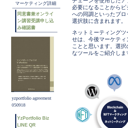
チェーンを使用したア
マーケティング詳細
必要になることからビ
への同調といったブロ
同意書兼オンライ
選択肢に含まれます。
ン講習受講申し込
み確認書
ネットミーティングツ
せは、今後マーケティ
ことと思います。選択
なツールをご紹介しま
yzportfolio agreement
050918
YzPortfolio Biz
LINE QR