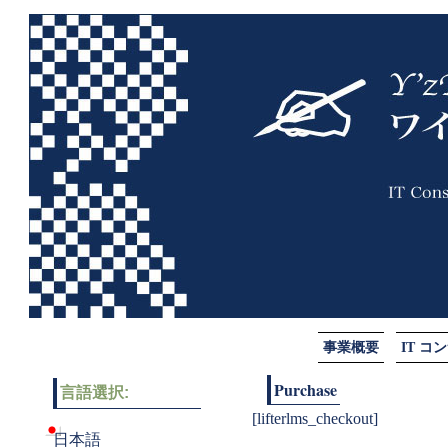
事業概要
IT 
Purchase
言語選択:
[lifterlms_checkout]
日本語