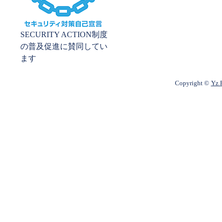
SECURITY ACTION制度
の普及促進に賛同してい
ます
Copyright ©
Yz P