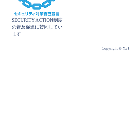
SECURITY ACTION制度
の普及促進に賛同してい
ます
Copyright ©
Yz P