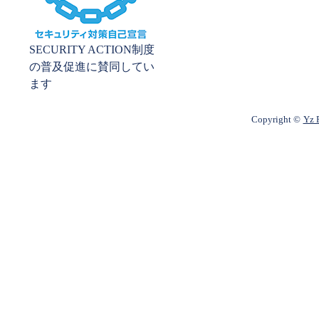
SECURITY ACTION制度
の普及促進に賛同してい
ます
Copyright ©
Yz P