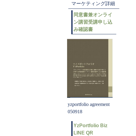
マーケティング詳細
同意書兼オンライ
ン講習受講申し込
み確認書
yzportfolio agreement
050918
YzPortfolio Biz
LINE QR