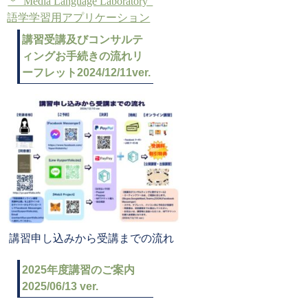
＊”Media Language Laboratory”
語学学習用アプリケーション
講習受講及びコンサルテ
ィングお手続きの流れリ
ーフレット2024/12/11ver.
講習申し込みから受講までの流れ
2025年度講習のご案内
2025/06/13 ver.