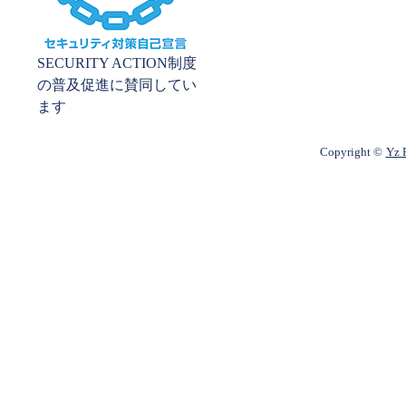
SECURITY ACTION制度
の普及促進に賛同してい
ます
Copyright ©
Yz P