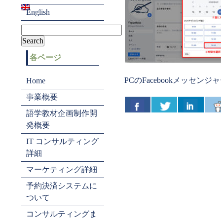
English
各ページ
PCのFacebookメッセン
Home
事業概要
語学教材企画制作開
発概要
IT コンサルティング
詳細
マーケティング詳細
予約決済システムに
ついて
コンサルティングま